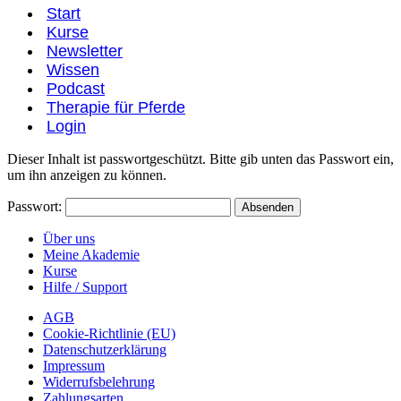
Start
Kurse
Newsletter
Wissen
Podcast
Therapie für Pferde
Login
Dieser Inhalt ist passwortgeschützt. Bitte gib unten das Passwort ein,
um ihn anzeigen zu können.
Passwort:
Über uns
Meine Akademie
Kurse
Hilfe / Support
AGB
Cookie-Richtlinie (EU)
Datenschutzerklärung
Impressum
Widerrufsbelehrung
Zahlungsarten