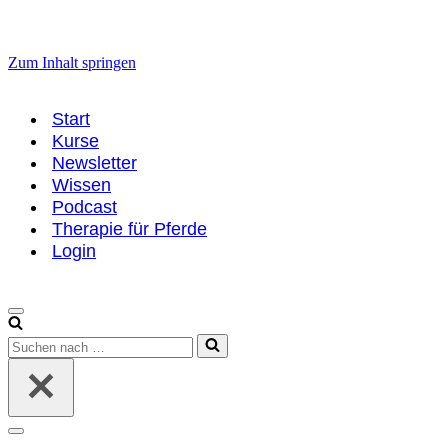
Zum Inhalt springen
Start
Kurse
Newsletter
Wissen
Podcast
Therapie für Pferde
Login
Navigationsmenü
Suchen
nach …
Navigationsmenü