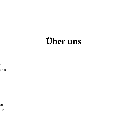
Über uns
r
mein
ort
de.