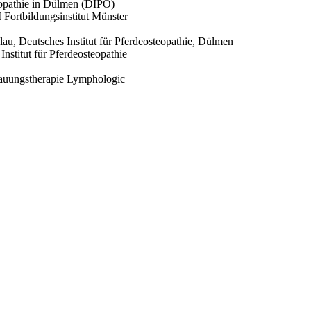
teopathie in Dülmen (DIPO)
Fortbildungsinstitut Münster
lau, Deutsches Institut für Pferdeosteopathie, Dülmen
stitut für Pferdeosteopathie
auungstherapie Lymphologic