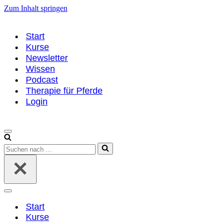
Zum Inhalt springen
Start
Kurse
Newsletter
Wissen
Podcast
Therapie für Pferde
Login
Navigationsmenü
Suchen
nach …
Navigationsmenü
Start
Kurse