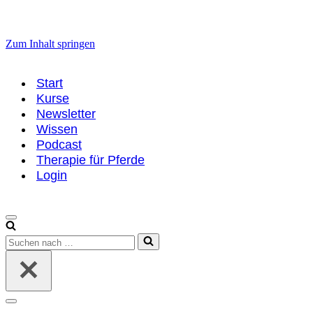
Zum Inhalt springen
Start
Kurse
Newsletter
Wissen
Podcast
Therapie für Pferde
Login
Navigationsmenü
Suchen
nach …
Navigationsmenü