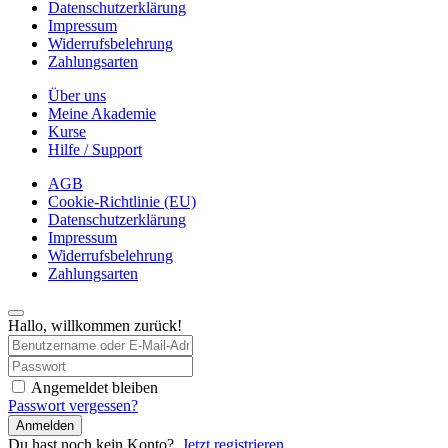
Datenschutzerklärung
Impressum
Widerrufsbelehrung
Zahlungsarten
Über uns
Meine Akademie
Kurse
Hilfe / Support
AGB
Cookie-Richtlinie (EU)
Datenschutzerklärung
Impressum
Widerrufsbelehrung
Zahlungsarten
Hallo, willkommen zurück!
Angemeldet bleiben
Passwort vergessen?
Anmelden
Du hast noch kein Konto?
Jetzt registrieren