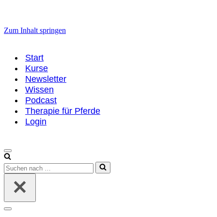
Zum Inhalt springen
Start
Kurse
Newsletter
Wissen
Podcast
Therapie für Pferde
Login
Navigationsmenü
Suchen
nach …
Navigationsmenü