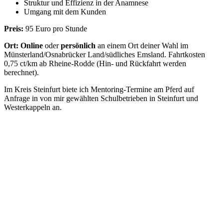
Struktur und Effizienz in der Anamnese
Umgang mit dem Kunden
Preis:
95 Euro pro Stunde
Ort:
Online
oder
persönlich
an einem Ort deiner Wahl im
Münsterland/Osnabrücker Land/südliches Emsland. Fahrtkosten
0,75 ct/km ab Rheine-Rodde (Hin- und Rückfahrt werden
berechnet).
Im Kreis Steinfurt biete ich Mentoring-Termine am Pferd auf
Anfrage in von mir gewählten Schulbetrieben in Steinfurt und
Westerkappeln an.