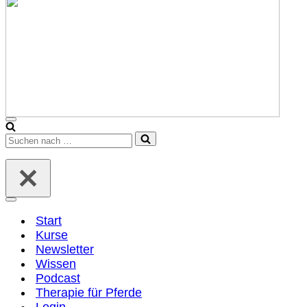
Navigationsmenü
Suchen
nach …
Navigationsmenü
Start
Kurse
Newsletter
Wissen
Podcast
Therapie für Pferde
Login