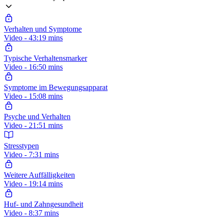
Verhalten und Symptome
Video - 43:19 mins
Typische Verhaltensmarker
Video - 16:50 mins
Symptome im Bewegungsapparat
Video - 15:08 mins
Psyche und Verhalten
Video - 21:51 mins
Stresstypen
Video - 7:31 mins
Weitere Auffälligkeiten
Video - 19:14 mins
Huf- und Zahngesundheit
Video - 8:37 mins