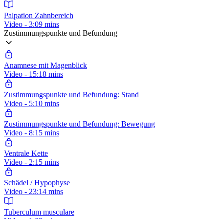
Palpation Zahnbereich
Video - 3:09 mins
Zustimmungspunkte und Befundung
Anamnese mit Magenblick
Video - 15:18 mins
Zustimmungspunkte und Befundung: Stand
Video - 5:10 mins
Zustimmungspunkte und Befundung: Bewegung
Video - 8:15 mins
Ventrale Kette
Video - 2:15 mins
Schädel / Hypophyse
Video - 23:14 mins
Tuberculum musculare