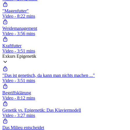
"Magenfutter"
Video - 8:22 mins
Weidemanagement
Video - 3:56 mins
Kraftfutter
Video - 3:51 mins
Exkurs Epigenetik
"Das ist genetisch, da kann man nichts machen ..."
Video - 3:51 mins
Begriffsklärung
Video - 8:12 mins
Genetik vs. Epigenetik: Das Klaviermodell
Video - 3:27 mins
Das Milieu entscheidet