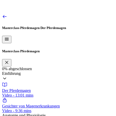
Masterclass Pferdemagen
Der Pferdemagen
Masterclass Pferdemagen
0%
abgeschlossen
Einführung
Der Pferdemagen
Video - 13:01 mins
Gesichter von Magenerkrankungen
Video - 9:36 mins
Anatomie und Physiologie