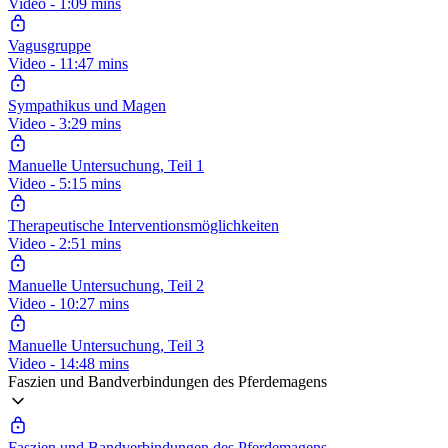
Video - 1:09 mins
Vagusgruppe
Video - 11:47 mins
Sympathikus und Magen
Video - 3:29 mins
Manuelle Untersuchung, Teil 1
Video - 5:15 mins
Therapeutische Interventionsmöglichkeiten
Video - 2:51 mins
Manuelle Untersuchung, Teil 2
Video - 10:27 mins
Manuelle Untersuchung, Teil 3
Video - 14:48 mins
Faszien und Bandverbindungen des Pferdemagens
Faszien und Bandverbindungen des Pferdemagens