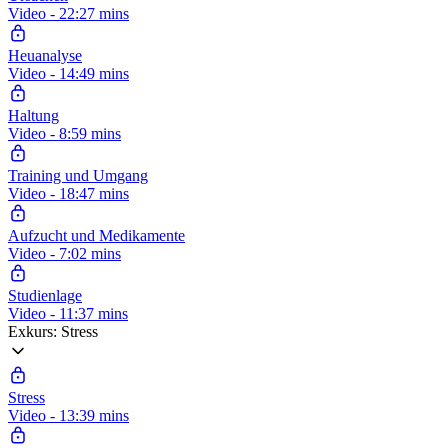
Video - 22:27 mins
Heuanalyse
Video - 14:49 mins
Haltung
Video - 8:59 mins
Training und Umgang
Video - 18:47 mins
Aufzucht und Medikamente
Video - 7:02 mins
Studienlage
Video - 11:37 mins
Exkurs: Stress
Stress
Video - 13:39 mins