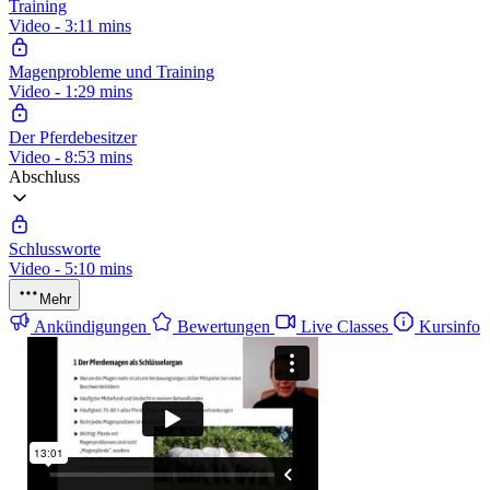
Training
Video - 3:11 mins
Magenprobleme und Training
Video - 1:29 mins
Der Pferdebesitzer
Video - 8:53 mins
Abschluss
Schlussworte
Video - 5:10 mins
Mehr
Ankündigungen
Bewertungen
Live Classes
Kursinfo