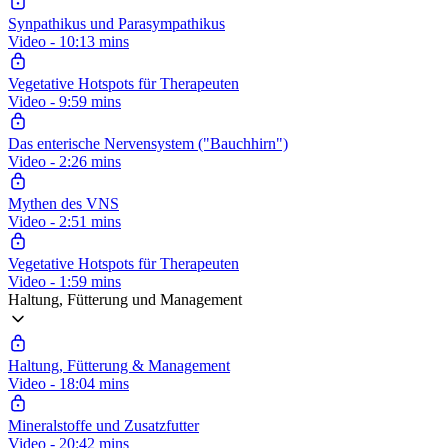
Synpathikus und Parasympathikus
Video - 10:13 mins
Vegetative Hotspots für Therapeuten
Video - 9:59 mins
Das enterische Nervensystem ("Bauchhirn")
Video - 2:26 mins
Mythen des VNS
Video - 2:51 mins
Vegetative Hotspots für Therapeuten
Video - 1:59 mins
Haltung, Fütterung und Management
Haltung, Fütterung & Management
Video - 18:04 mins
Mineralstoffe und Zusatzfutter
Video - 20:42 mins