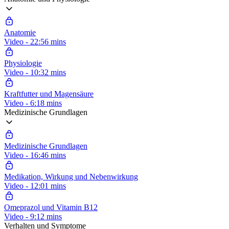
Anatomie
Video - 22:56 mins
Physiologie
Video - 10:32 mins
Kraftfutter und Magensäure
Video - 6:18 mins
Medizinische Grundlagen
Medizinische Grundlagen
Video - 16:46 mins
Medikation, Wirkung und Nebenwirkung
Video - 12:01 mins
Omeprazol und Vitamin B12
Video - 9:12 mins
Verhalten und Symptome