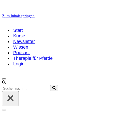
Zum Inhalt springen
Start
Kurse
Newsletter
Wissen
Podcast
Therapie für Pferde
Login
Navigationsmenü
Suchen
nach …
Navigationsmenü