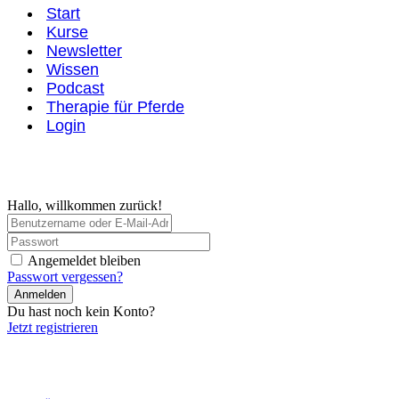
Start
Kurse
Newsletter
Wissen
Podcast
Therapie für Pferde
Login
Hallo, willkommen zurück!
Angemeldet bleiben
Passwort vergessen?
Anmelden
Du hast noch kein Konto?
Jetzt registrieren