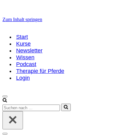
Zum Inhalt springen
Start
Kurse
Newsletter
Wissen
Podcast
Therapie für Pferde
Login
Navigationsmenü
Suchen
nach …
Navigationsmenü