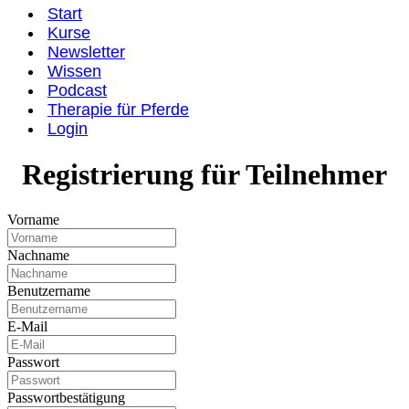
Start
Kurse
Newsletter
Wissen
Podcast
Therapie für Pferde
Login
Registrierung für Teilnehmer
Vorname
Nachname
Benutzername
E-Mail
Passwort
Passwortbestätigung