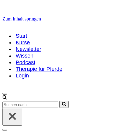
Zum Inhalt springen
Start
Kurse
Newsletter
Wissen
Podcast
Therapie für Pferde
Login
Navigationsmenü
Suchen
nach …
Navigationsmenü